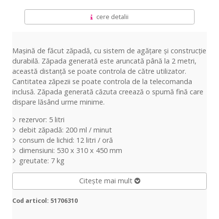
cere detalii
Mașină de făcut zăpadă, cu sistem de agățare și construcție
durabilă. Zăpada generată este aruncată până la 2 metri,
această distanță se poate controla de către utilizator.
Cantitatea zăpezii se poate controla de la telecomanda
inclusă. Zăpada generată căzuta creează o spumă fină care
dispare lăsând urme minime.
rezervor: 5 litri
debit zăpadă: 200 ml / minut
consum de lichid: 12 litri / oră
dimensiuni: 530 x 310 x 450 mm
greutate: 7 kg
Citește mai mult
Cod articol: 51706310