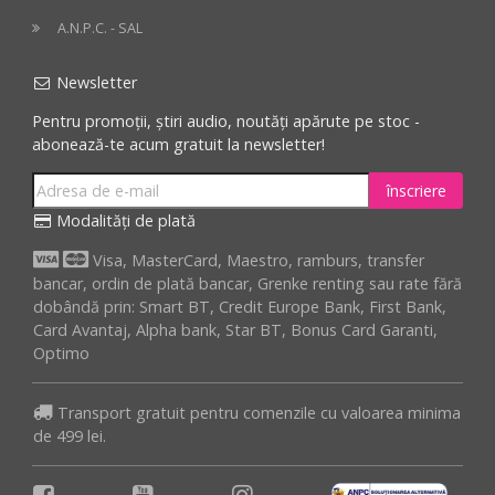
A.N.P.C. - SAL
Newsletter
Pentru promoții, știri audio, noutăți apărute pe stoc -
abonează-te acum gratuit la newsletter!
înscriere
Modalități de plată
Visa, MasterCard, Maestro, ramburs, transfer
bancar, ordin de plată bancar, Grenke renting sau rate fără
dobândă prin: Smart BT, Credit Europe Bank, First Bank,
Card Avantaj, Alpha bank, Star BT, Bonus Card Garanti,
Optimo
Transport gratuit pentru comenzile cu valoarea minima
de 499 lei.