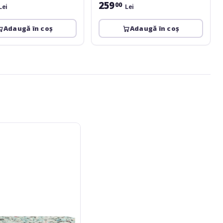
259
00
Lei
Lei
Adaugă în coș
Adaugă în coș