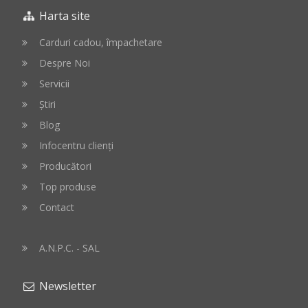
Harta site
Carduri cadou, împachetare
Despre Noi
Servicii
Știri
Blog
Infocentru clienți
Producători
Top produse
Contact
A.N.P.C. - SAL
Newsletter