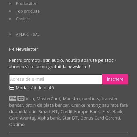
Producători
Top produse
Contact
A.N.P.C. - SAL
Newsletter
Pentru promoții, știri audio, noutăți apărute pe stoc -
abonează-te acum gratuit la newsletter!
înscriere
Modalități de plată
Visa, MasterCard, Maestro, ramburs, transfer
bancar, ordin de plată bancar, Grenke renting sau rate fără
dobândă prin: Smart BT, Credit Europe Bank, First Bank,
Card Avantaj, Alpha bank, Star BT, Bonus Card Garanti,
Optimo