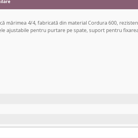
ilare
ică mărimea 4/4, fabricată din material Cordura 600, reziste
 ajustabile pentru purtare pe spate, suport pentru fixarea g