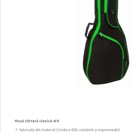
Husă chitară clasică 4/4
fabricată din material Cordura 600, rezistent și impermeabil