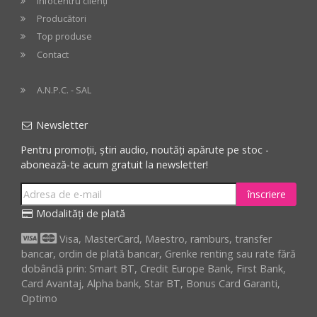
Infocentru clienți
Producători
Top produse
Contact
A.N.P.C. - SAL
Newsletter
Pentru promoții, știri audio, noutăți apărute pe stoc -
abonează-te acum gratuit la newsletter!
înscriere
Modalități de plată
Visa, MasterCard, Maestro, ramburs, transfer
bancar, ordin de plată bancar, Grenke renting sau rate fără
dobândă prin: Smart BT, Credit Europe Bank, First Bank,
Card Avantaj, Alpha bank, Star BT, Bonus Card Garanti,
Optimo