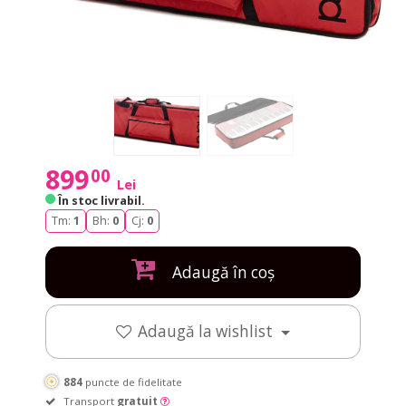
899
00
Lei
În stoc livrabil
.
Tm:
1
Bh:
0
Cj:
0
Adaugă în coș
Adaugă la wishlist
884
puncte de fidelitate
Transport
gratuit