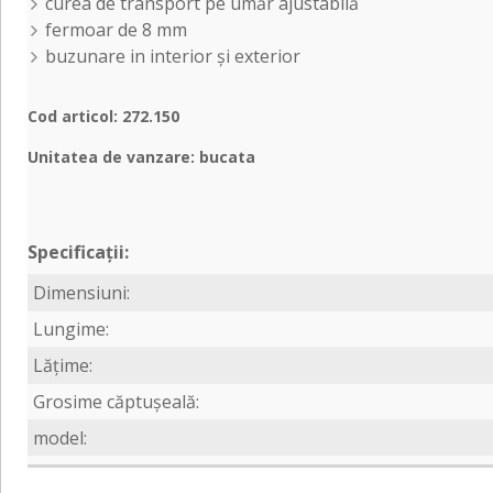
curea de transport pe umăr ajustabilă
fermoar de 8 mm
buzunare in interior și exterior
Cod articol: 272.150
Unitatea de vanzare: bucata
Specificații:
Dimensiuni:
Lungime:
Lățime:
Grosime căptușeală:
model: