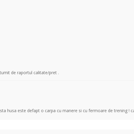
mit de raportul calitate/pret .
 husa este defapt o carpa cu manere si cu fermoare de trening ! captu