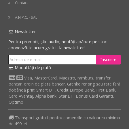
Contact
A.N.P.C. - SAL
Newsletter
Pentru promoții, știri audio, noutăți apărute pe stoc -
abonează-te acum gratuit la newsletter!
înscriere
Modalități de plată
Visa, MasterCard, Maestro, ramburs, transfer
bancar, ordin de plată bancar, Grenke renting sau rate fără
dobândă prin: Smart BT, Credit Europe Bank, First Bank,
Card Avantaj, Alpha bank, Star BT, Bonus Card Garanti,
Optimo
Transport gratuit pentru comenzile cu valoarea minima
de 499 lei.