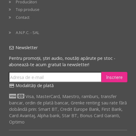
Producători
Top produse
Contact
A.N.P.C. - SAL
Newsletter
Pentru promoții, știri audio, noutăți apărute pe stoc -
abonează-te acum gratuit la newsletter!
înscriere
Modalități de plată
Visa, MasterCard, Maestro, ramburs, transfer
bancar, ordin de plată bancar, Grenke renting sau rate fără
dobândă prin: Smart BT, Credit Europe Bank, First Bank,
Card Avantaj, Alpha bank, Star BT, Bonus Card Garanti,
Optimo