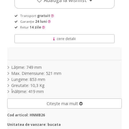
Adaugă la wishlist
Transport
gratuit
Garanție
24 luni
Retur
14 zile
cere detalii
Lățime: 749 mm
Max. Dimensiune: 521 mm
Lungime: 853 mm
Greutate: 10,3 Kg
Înălțime: 419 mm
Citește mai mult
Cod articol: HNMB26
Unitatea de vanzare: bucata