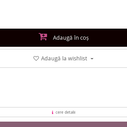
Adaugă în coș
Adaugă la wishlist
cere detalii