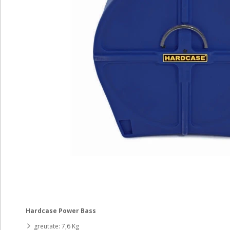
Hardcase Power Bass
greutate: 7,6 Kg