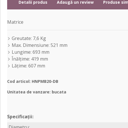
Detalii produs
Adaugă un review
Produse sim
Matrice
Greutate: 7,6 Kg
Max. Dimensiune: 521 mm
Lungime: 693 mm
Înălțime: 419 mm
Lățime: 607 mm
Cod articol: HNPMB20-DB
Unitatea de vanzare: bucata
Specificații:
Diametru: