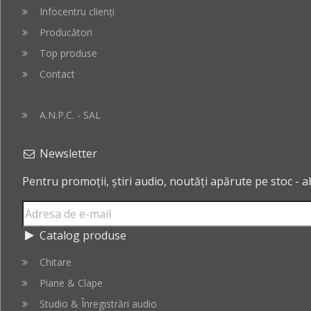
Infocentru clienți
Producători
Top produse
Contact
A.N.P.C. - SAL
Newsletter
Pentru promoții, știri audio, noutăți apărute pe stoc - 
Catalog produse
Chitare
Piane & Clape
Studio & Înregistrări audio