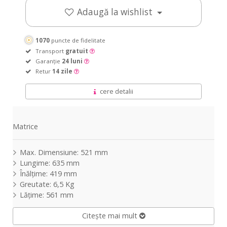
pads
pads
Adaugă la wishlist
1070
puncte de fidelitate
Transport
gratuit
Garanție
24 luni
Retur
14 zile
cere detalii
Matrice
Max. Dimensiune: 521 mm
Lungime: 635 mm
Înălțime: 419 mm
Greutate: 6,5 Kg
Lățime: 561 mm
Citește mai mult