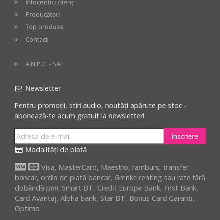
Infocentru clienți
Producători
Top produse
Contact
A.N.P.C. - SAL
Newsletter
Pentru promoții, știri audio, noutăți apărute pe stoc -
abonează-te acum gratuit la newsletter!
înscriere
Modalități de plată
Visa, MasterCard, Maestro, ramburs, transfer
bancar, ordin de plată bancar, Grenke renting sau rate fără
dobândă prin: Smart BT, Credit Europe Bank, First Bank,
Card Avantaj, Alpha bank, Star BT, Bonus Card Garanti,
Optimo