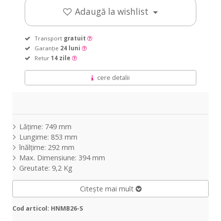
Adaugă la wishlist
Transport
gratuit
Garanție
24 luni
Retur
14 zile
cere detalii
Lățime: 749 mm
Lungime: 853 mm
înălțime: 292 mm
Max. Dimensiune: 394 mm
Greutate: 9,2 Kg
Citește mai mult
Cod articol: HNMB26-S