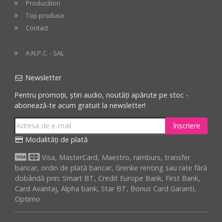
Producători
Top produse
Contact
A.N.P.C. - SAL
Newsletter
Pentru promoții, știri audio, noutăți apărute pe stoc -
abonează-te acum gratuit la newsletter!
înscriere
Modalități de plată
Visa, MasterCard, Maestro, ramburs, transfer
bancar, ordin de plată bancar, Grenke renting sau rate fără
dobândă prin: Smart BT, Credit Europe Bank, First Bank,
Card Avantaj, Alpha bank, Star BT, Bonus Card Garanti,
Optimo