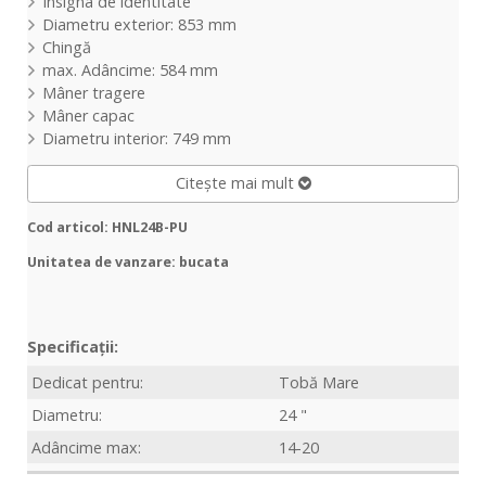
Insigna de identitate
Diametru exterior: 853 mm
Chingă
max. Adâncime: 584 mm
Mâner tragere
Mâner capac
Diametru interior: 749 mm
Citește mai mult
Cod articol: HNL24B-PU
Unitatea de vanzare: bucata
Specificații:
Dedicat pentru:
Tobă Mare
Diametru:
24 "
Adâncime max:
14-20