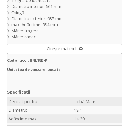
Insigna de identitate
Diametru interior: 561 mm
Chingă
Diametru exterior: 635 mm
max. Adâncime: 584 mm
Mâner tragere
Mâner capac
Citește mai mult
Cod articol: HNL18B-P
Unitatea de vanzare: bucata
Specificații:
Dedicat pentru:
Tobă Mare
Diametru:
18 "
Adâncime max:
14-20