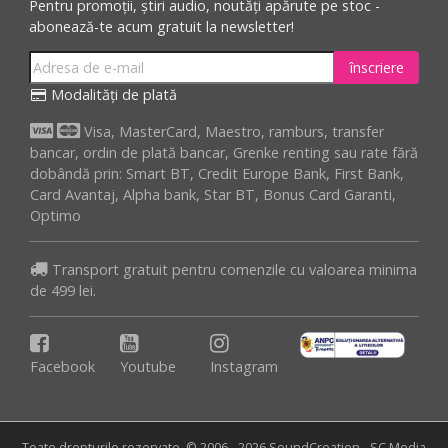
Pentru promoții, știri audio, noutăți apărute pe stoc -
abonează-te acum gratuit la newsletter!
înscriere
Modalități de plată
Visa, MasterCard, Maestro, ramburs, transfer
bancar, ordin de plată bancar, Grenke renting sau rate fără
dobândă prin: Smart BT, Credit Europe Bank, First Bank,
Card Avantaj, Alpha bank, Star BT, Bonus Card Garanti,
Optimo
Transport gratuit pentru comenzile cu valoarea minima
de 499 lei.
Facebook
Youtube
Instagram
Toate drepturile rezervate. © 2006 - 2026 SoundCreation - SC Media