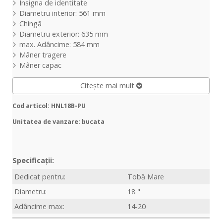
Insigna de identitate
Diametru interior: 561 mm
Chingă
Diametru exterior: 635 mm
max. Adâncime: 584 mm
Mâner tragere
Mâner capac
Citește mai mult
Cod articol: HNL18B-PU
Unitatea de vanzare: bucata
Specificații:
Dedicat pentru:
Tobă Mare
Diametru:
18 "
Adâncime max:
14-20