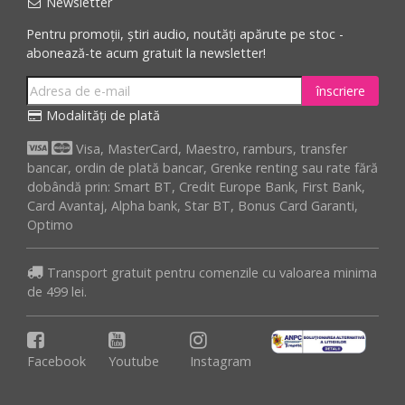
Newsletter
Pentru promoții, știri audio, noutăți apărute pe stoc -
abonează-te acum gratuit la newsletter!
înscriere
Modalități de plată
Visa, MasterCard, Maestro, ramburs, transfer
bancar, ordin de plată bancar, Grenke renting sau rate fără
dobândă prin: Smart BT, Credit Europe Bank, First Bank,
Card Avantaj, Alpha bank, Star BT, Bonus Card Garanti,
Optimo
Transport gratuit pentru comenzile cu valoarea minima
de 499 lei.
Facebook
Youtube
Instagram