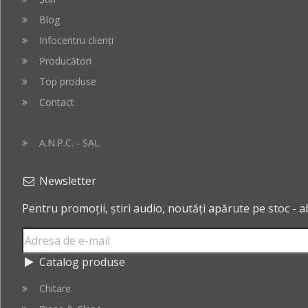
Blog
Infocentru clienți
Producători
Top produse
Contact
A.N.P.C. - SAL
Newsletter
Pentru promoții, știri audio, noutăți apărute pe stoc - 
Catalog produse
Chitare