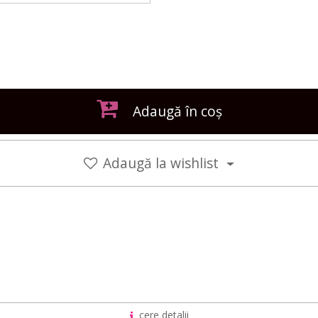
Adaugă în coș
Adaugă la wishlist
cere detalii