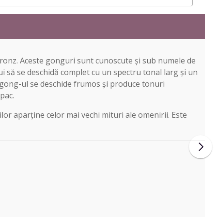
 bronz. Aceste gonguri sunt cunoscute și sub numele de
 să se deschidă complet cu un spectru tonal larg și un
, gong-ul se deschide frumos și produce tonuri
pac.
lor aparține celor mai vechi mituri ale omenirii. Este