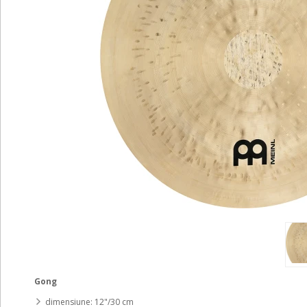
Gong
dimensiune: 12"/30 cm