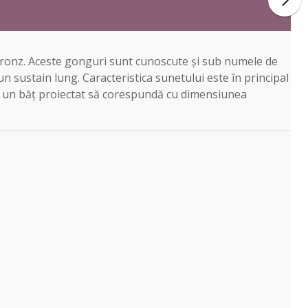
 bronz. Aceste gonguri sunt cunoscute și sub numele de
 sustain lung. Caracteristica sunetului este în principal
 cu un băţ proiectat să corespundă cu dimensiunea