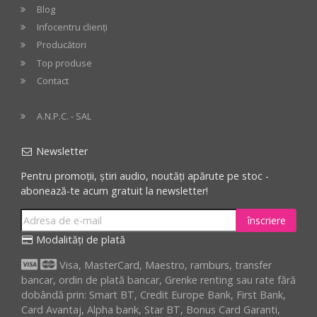
Blog
Infocentru clienți
Producători
Top produse
Contact
A.N.P.C. - SAL
Newsletter
Pentru promoții, știri audio, noutăți apărute pe stoc -
abonează-te acum gratuit la newsletter!
înscriere
Modalități de plată
Visa, MasterCard, Maestro, ramburs, transfer
bancar, ordin de plată bancar, Grenke renting sau rate fără
dobândă prin: Smart BT, Credit Europe Bank, First Bank,
Card Avantaj, Alpha bank, Star BT, Bonus Card Garanti,