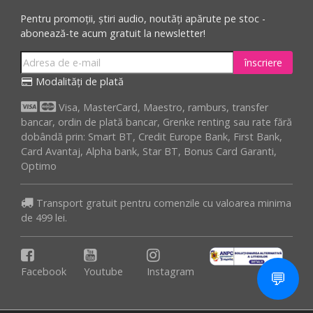
Pentru promoții, știri audio, noutăți apărute pe stoc -
abonează-te acum gratuit la newsletter!
înscriere
Modalități de plată
Visa, MasterCard, Maestro, ramburs, transfer
bancar, ordin de plată bancar, Grenke renting sau rate fără
dobândă prin: Smart BT, Credit Europe Bank, First Bank,
Card Avantaj, Alpha bank, Star BT, Bonus Card Garanti,
Optimo
Transport gratuit pentru comenzile cu valoarea minima
de 499 lei.
Facebook
Youtube
Instagram
💬