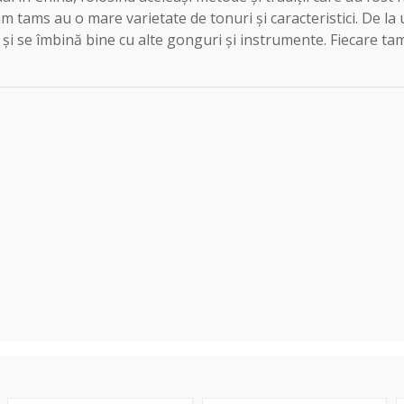
tam tams au o mare varietate de tonuri și caracteristici. De l
i și se îmbină bine cu alte gonguri și instrumente. Fiecare t