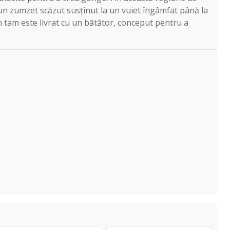
a un zumzet scăzut susținut la un vuiet îngâmfat până la
am tam este livrat cu un bătător, conceput pentru a