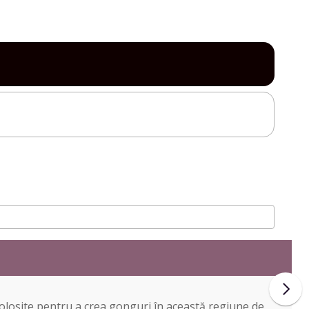
folosite pentru a crea gonguri în această regiune de