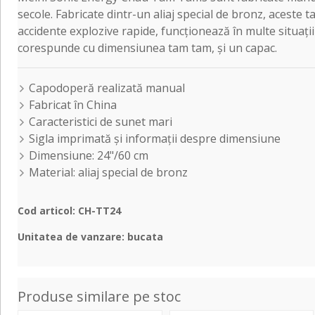
secole. Fabricate dintr-un aliaj special de bronz, aceste 
accidente explozive rapide, funcționează în multe situați
corespunde cu dimensiunea tam tam, și un capac.
Capodoperă realizată manual
Fabricat în China
Caracteristici de sunet mari
Sigla imprimată și informații despre dimensiune
Dimensiune: 24"/60 cm
Material: aliaj special de bronz
Cod articol: CH-TT24
Unitatea de vanzare: bucata
Produse similare pe stoc