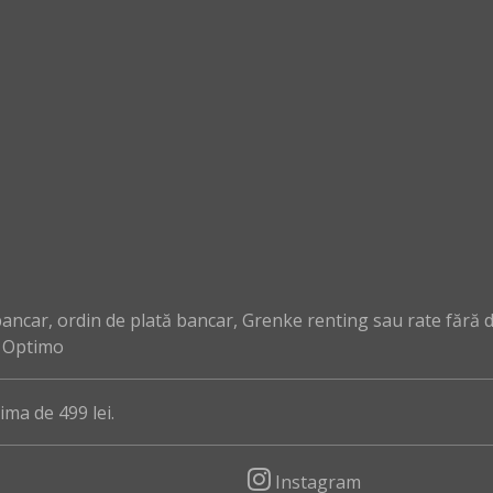
ncar, ordin de plată bancar, Grenke renting sau rate fără 
, Optimo
ma de 499 lei.
Instagram