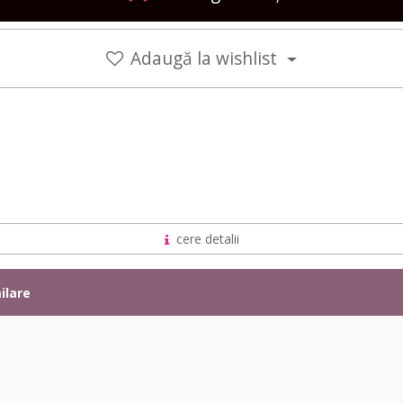
Adaugă la wishlist
cere detalii
ilare