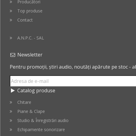
Producători
Top produse
Contact
A.N.P.C. - SAL
Newsletter
Pentru promoții, știri audio, noutăți apărute pe stoc - 
Catalog produse
Chitare
Piane & Clape
Studio & Înregistrări audio
Echipamente sonorizare