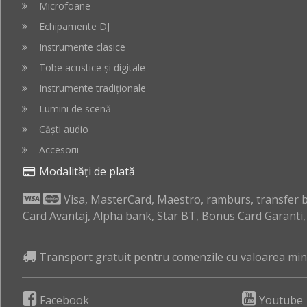
Microfoane
Echipamente DJ
Instrumente clasice
Tobe acustice și digitale
Instrumente tradiționale
Lumini de scenă
Căști audio
Accesorii
Modalități de plată
Visa, MasterCard, Maestro, ramburs, transfer ba
Card Avantaj, Alpha bank, Star BT, Bonus Card Garanti
Transport gratuit pentru comenzile cu valoarea mini
Facebook
Youtube