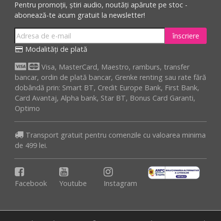
Pentru promoții, știri audio, noutăți apărute pe stoc -
abonează-te acum gratuit la newsletter!
înscriere
Modalități de plată
Visa, MasterCard, Maestro, ramburs, transfer
bancar, ordin de plată bancar, Grenke renting sau rate fără
dobândă prin: Smart BT, Credit Europe Bank, First Bank,
Card Avantaj, Alpha bank, Star BT, Bonus Card Garanti,
Optimo
Transport gratuit pentru comenzile cu valoarea minima
de 499 lei.
Facebook
Youtube
Instagram