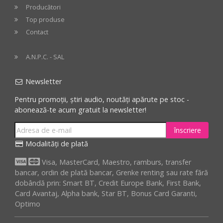
Producători
Top produse
Contact
A.N.P.C. - SAL
Newsletter
Pentru promoții, știri audio, noutăți apărute pe stoc -
abonează-te acum gratuit la newsletter!
înscriere
Modalități de plată
Visa, MasterCard, Maestro, ramburs, transfer
bancar, ordin de plată bancar, Grenke renting sau rate fără
dobândă prin: Smart BT, Credit Europe Bank, First Bank,
Card Avantaj, Alpha bank, Star BT, Bonus Card Garanti,
Optimo