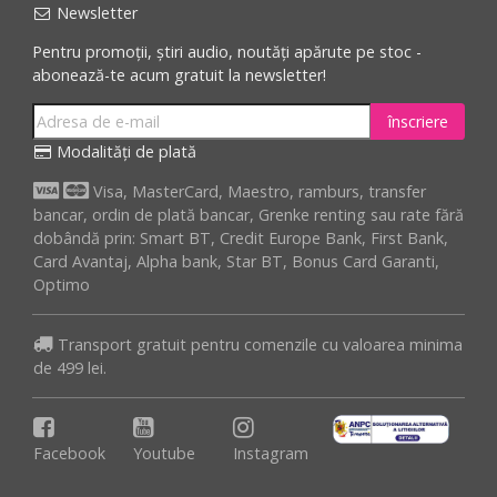
Newsletter
Pentru promoții, știri audio, noutăți apărute pe stoc -
abonează-te acum gratuit la newsletter!
înscriere
Modalități de plată
Visa, MasterCard, Maestro, ramburs, transfer
bancar, ordin de plată bancar, Grenke renting sau rate fără
dobândă prin: Smart BT, Credit Europe Bank, First Bank,
Card Avantaj, Alpha bank, Star BT, Bonus Card Garanti,
Optimo
Transport gratuit pentru comenzile cu valoarea minima
de 499 lei.
Facebook
Youtube
Instagram