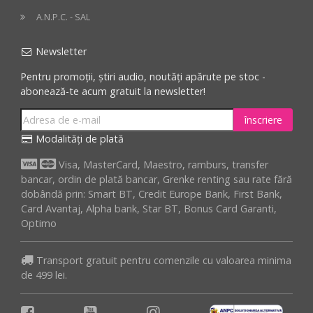
A.N.P.C. - SAL
Newsletter
Pentru promoții, știri audio, noutăți apărute pe stoc -
abonează-te acum gratuit la newsletter!
înscriere
Modalități de plată
Visa, MasterCard, Maestro, ramburs, transfer
bancar, ordin de plată bancar, Grenke renting sau rate fără
dobândă prin: Smart BT, Credit Europe Bank, First Bank,
Card Avantaj, Alpha bank, Star BT, Bonus Card Garanti,
Optimo
Transport gratuit pentru comenzile cu valoarea minima
de 499 lei.