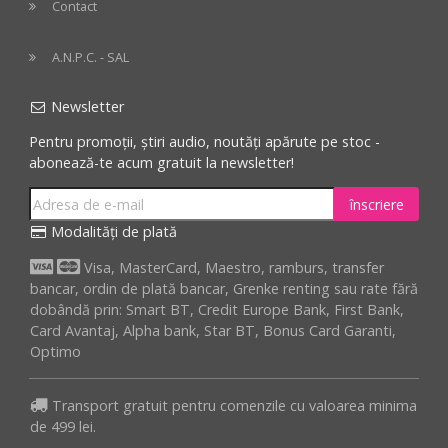
Contact
A.N.P.C. - SAL
Newsletter
Pentru promoții, știri audio, noutăți apărute pe stoc -
abonează-te acum gratuit la newsletter!
înscriere
Modalități de plată
Visa, MasterCard, Maestro, ramburs, transfer
bancar, ordin de plată bancar, Grenke renting sau rate fără
dobândă prin: Smart BT, Credit Europe Bank, First Bank,
Card Avantaj, Alpha bank, Star BT, Bonus Card Garanti,
Optimo
Transport gratuit pentru comenzile cu valoarea minima
de 499 lei.