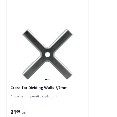
Cross for Dividing Walls 6,7mm
Cruce pentru pereți despărțitori
21
00
Lei