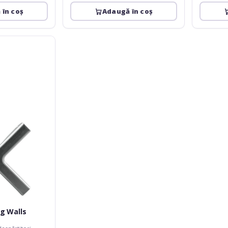
 în coș
Adaugă în coș
ng Walls