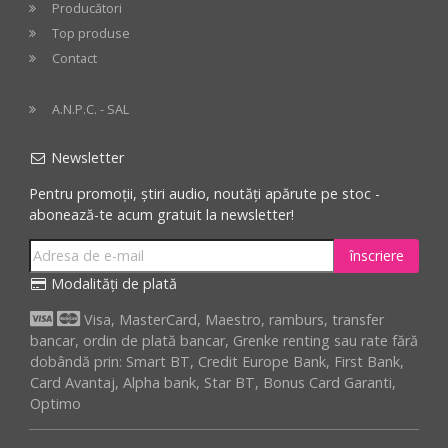
Producători
Top produse
Contact
A.N.P.C. - SAL
Newsletter
Pentru promoții, știri audio, noutăți apărute pe stoc -
abonează-te acum gratuit la newsletter!
înscriere
Modalități de plată
Visa, MasterCard, Maestro, ramburs, transfer
bancar, ordin de plată bancar, Grenke renting sau rate fără
dobândă prin: Smart BT, Credit Europe Bank, First Bank,
Card Avantaj, Alpha bank, Star BT, Bonus Card Garanti,
Optimo