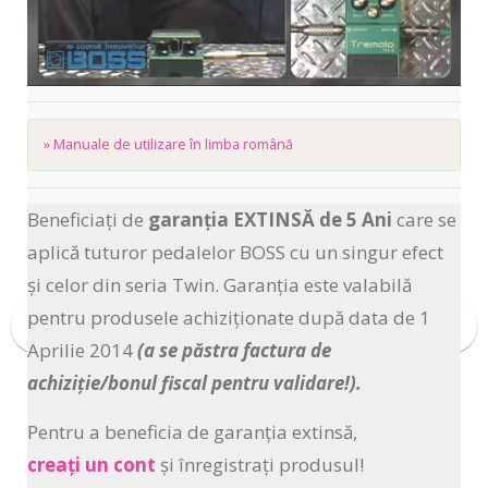
» Manuale de utilizare în limba română
Beneficiați de
garanția
EXTINSĂ de 5 Ani
care se
aplică tuturor pedalelor BOSS cu un singur efect
și celor din seria Twin. Garanția este valabilă
pentru produsele achiziționate după data de 1
Aprilie 2014
(a se păstra factura de
achiziție/bonul fiscal pentru validare!).
Pentru a beneficia de garanția extinsă,
creați un cont
și înregistrați produsul!