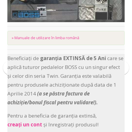
» Manuale de utilizare în limba română
Beneficiați de
garanția
EXTINSĂ de 5 Ani
care se
aplică tuturor pedalelor BOSS cu un singur efect
și celor din seria Twin. Garanția este valabilă
pentru produsele achiziționate după data de 1
Aprilie 2014
(a se păstra factura de
achiziție/bonul fiscal pentru validare!).
Pentru a beneficia de garanția extinsă,
creați un cont
și înregistrați produsul!