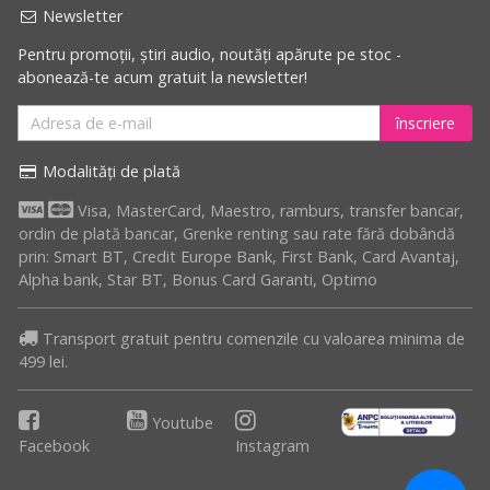
Newsletter
Pentru promoții, știri audio, noutăți apărute pe stoc -
abonează-te acum gratuit la newsletter!
înscriere
Modalități de plată
Visa, MasterCard, Maestro, ramburs, transfer bancar,
ordin de plată bancar, Grenke renting sau rate fără dobândă
prin: Smart BT, Credit Europe Bank, First Bank, Card Avantaj,
Alpha bank, Star BT, Bonus Card Garanti, Optimo
Transport gratuit pentru comenzile cu valoarea minima de
499 lei.
Youtube
Facebook
Instagram