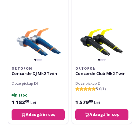
Mk2
Mk2
Twin
Twin
ORTOFON
ORTOFON
Concorde DJ Mk2 Twin
Concorde Club Mk2 Twin
Doze pickup DJ
Doze pickup DJ
5.0
(1)
în stoc
1 182
1 579
00
00
Lei
Lei
Adaugă în coș
Adaugă în coș