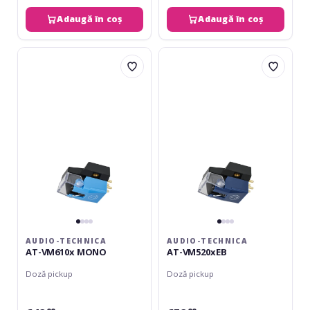
Adaugă în coș
Adaugă în coș
Audio-
Audio-
Technica
Technica
AT-
AT-
VM610x
VM520xEB
MONO
AUDIO-TECHNICA
AUDIO-TECHNICA
AT-VM610x MONO
AT-VM520xEB
Doză pickup
Doză pickup