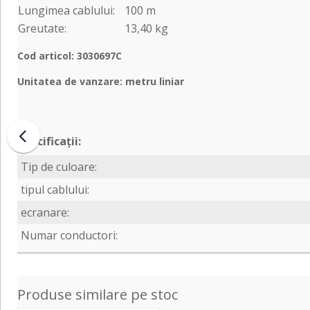
Lungimea cablului:
100 m
Greutate:
13,40 kg
Cod articol: 3030697C
Unitatea de vanzare: metru liniar
Specificații:
Tip de culoare:
tipul cablului:
ecranare:
Numar conductori:
Produse similare pe stoc