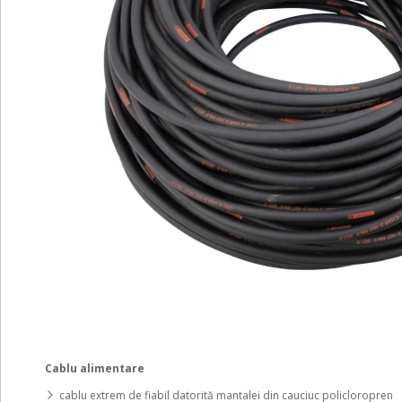
Cablu alimentare
cablu extrem de fiabil datorită mantalei din cauciuc policloropren