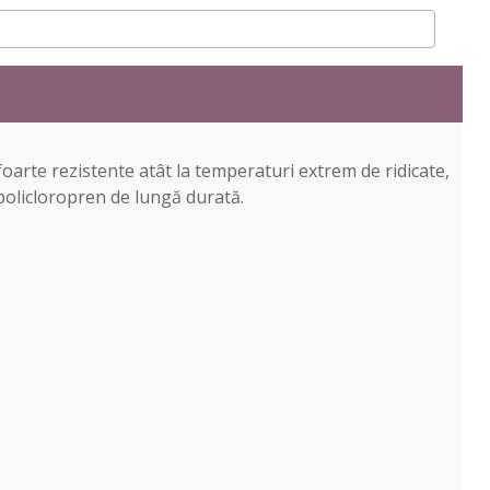
foarte rezistente atât la temperaturi extrem de ridicate,
 policloropren de lungă durată.