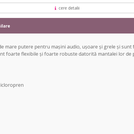
cere detalii
ilare
 de mare putere pentru mașini audio, ușoare și grele și sunt 
nt foarte flexibile și foarte robuste datorită mantalei lor de
licloropren