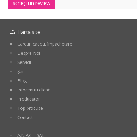
scrieți un review
Harta site
Carduri cadou, împachetare
Despre Noi
Servicii
Știri
Blog
Infocentru clienți
Producători
Top produse
Contact
A.N.P.C. - SAL