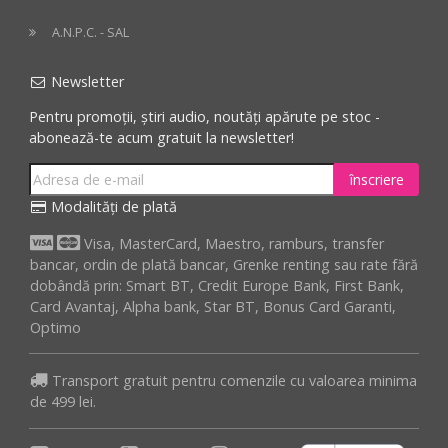
A.N.P.C. - SAL
Newsletter
Pentru promoții, știri audio, noutăți apărute pe stoc -
abonează-te acum gratuit la newsletter!
înscriere
Modalități de plată
Visa, MasterCard, Maestro, ramburs, transfer
bancar, ordin de plată bancar, Grenke renting sau rate fără
dobândă prin: Smart BT, Credit Europe Bank, First Bank,
Card Avantaj, Alpha bank, Star BT, Bonus Card Garanti,
Optimo
Transport gratuit pentru comenzile cu valoarea minima
de 499 lei.