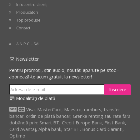
Infocentru clienți
Producători
Top produse
Contact
A.N.P.C. - SAL
Newsletter
Pentru promoții, știri audio, noutăți apărute pe stoc -
abonează-te acum gratuit la newsletter!
înscriere
Modalități de plată
Visa, MasterCard, Maestro, ramburs, transfer
bancar, ordin de plată bancar, Grenke renting sau rate fără
dobândă prin: Smart BT, Credit Europe Bank, First Bank,
Card Avantaj, Alpha bank, Star BT, Bonus Card Garanti,
Optimo