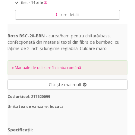
Retur
14 zile
cere detalii
Boss BSC-20-BRN
- curea/ham pentru chitară/bass,
confecționată din material textil din fibră de bumbac, cu
lățime de 2 inch și lungime reglabilă. Culoare maro.
» Manuale de utilizare în limba română
Citește mai mult
Cod articol: 217620099
Unitatea de vanzare: bucata
Specificații: