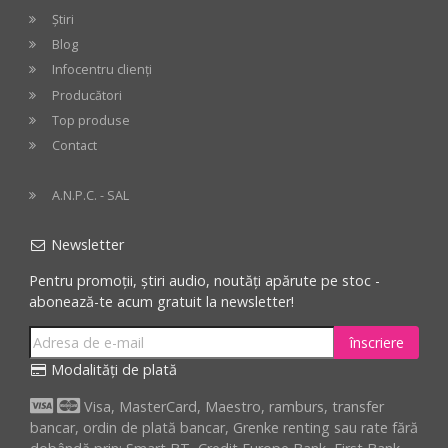
Știri
Blog
Infocentru clienți
Producători
Top produse
Contact
A.N.P.C. - SAL
Newsletter
Pentru promoții, știri audio, noutăți apărute pe stoc -
abonează-te acum gratuit la newsletter!
înscriere
Modalități de plată
Visa, MasterCard, Maestro, ramburs, transfer
bancar, ordin de plată bancar, Grenke renting sau rate fără