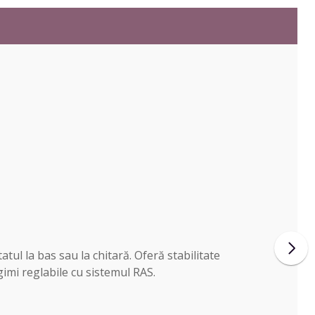
tul la bas sau la chitară. Oferă stabilitate
gimi reglabile cu sistemul RAS.