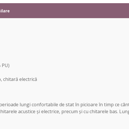
ilare
% PU)
, chitară electrică
ioade lungi confortabile de stat în picioare în timp ce cânta
tarele acustice și electrice, precum și cu chitarele bas. Lun