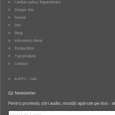
Carduri cadou, împachetare
Despre Noi
Servicii
Știri
Blog
Infocentru clienți
Producători
Top produse
Contact
A.N.P.C. - SAL
Newsletter
Pentru promoții, știri audio, noutăți apărute pe stoc - 