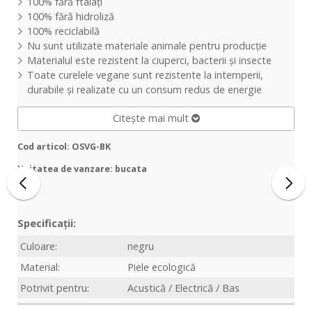
100% fără ftalați
100% fără hidroliză
100% reciclabilă
Nu sunt utilizate materiale animale pentru producție
Materialul este rezistent la ciuperci, bacterii și insecte
Toate curelele vegane sunt rezistente la intemperii,
durabile și realizate cu un consum redus de energie
Citește mai mult
Cod articol: OSVG-BK
Unitatea de vanzare: bucata
Specificații:
Culoare:
negru
Material:
Piele ecologică
Potrivit pentru:
Acustică / Electrică / Bas