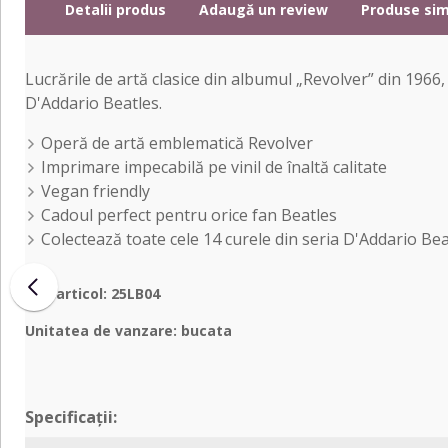
Detalii produs
Adaugă un review
Produse sim
Lucrările de artă clasice din albumul „Revolver” din 1966
D'Addario Beatles.
Operă de artă emblematică Revolver
Imprimare impecabilă pe vinil de înaltă calitate
Vegan friendly
Cadoul perfect pentru orice fan Beatles
Colectează toate cele 14 curele din seria D'Addario Bea
Cod articol: 25LB04
Unitatea de vanzare: bucata
Specificații: