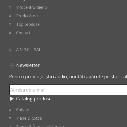
Infocentru clienți
Producători
Top produse
Contact
A.N.P.C. - SAL
Newsletter
Pentru promoții, știri audio, noutăți apărute pe stoc - 
Catalog produse
Chitare
Piane & Clape
Studio & Înregistrări audio