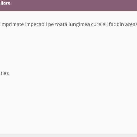
ilare
, imprimate impecabil pe toată lungimea curelei, fac din ace
tles