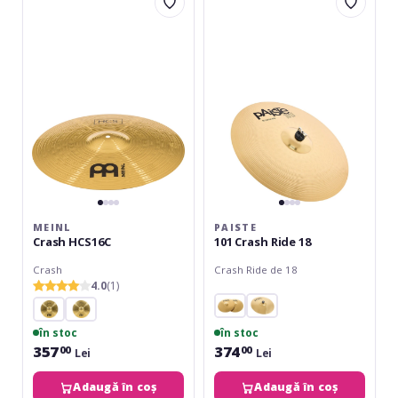
Crash
101
HCS16C
Crash
Ride
18
MEINL
PAISTE
Crash HCS16C
101 Crash Ride 18
Crash
Crash Ride de 18
4.0
(1)
în stoc
în stoc
357
374
00
00
Lei
Lei
Adaugă în coș
Adaugă în coș