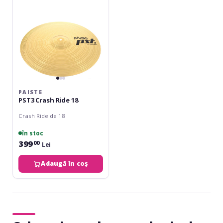
PAISTE
PST3 Crash Ride 18
Crash Ride de 18
în stoc
399
00
Lei
Adaugă în coș