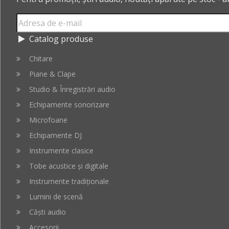
Catalog produse
Chitare
Piane & Clape
Studio & Înregistrări audio
Echipamente sonorizare
Microfoane
Echipamente DJ
Instrumente clasice
Tobe acustice și digitale
Instrumente tradiționale
Lumini de scenă
Căști audio
Accesorii