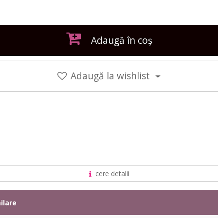
Adaugă în coș
Adaugă la wishlist
cere detalii
ilare