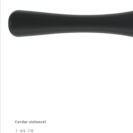
Cordar violoncel
4/4 - 7/8