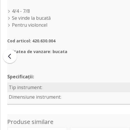
4/4 - 7/8
Se vinde la bucată
Pentru violoncel
Cod articol: 420.630.004
Unitatea de vanzare: bucata
Specificații:
Tip instrument:
Dimensiune instrument:
Produse similare