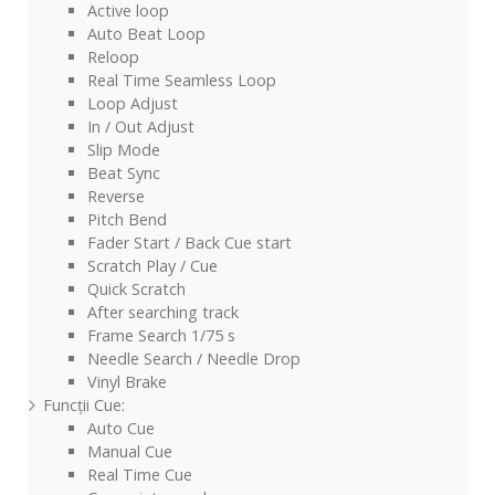
Active loop
Auto Beat Loop
Reloop
Real Time Seamless Loop
Loop Adjust
In / Out Adjust
Slip Mode
Beat Sync
Reverse
Pitch Bend
Fader Start / Back Cue start
Scratch Play / Cue
Quick Scratch
After searching track
Frame Search 1/75 s
Needle Search / Needle Drop
Vinyl Brake
Funcții Cue:
Auto Cue
Manual Cue
Real Time Cue