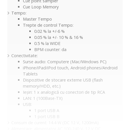
Cue point sampler
Cue Loop Memory
Tempo:
Master Tempo
Trepte de control Tempo:
0.02 % la +/-6 %
0.05 % la +/- 10 % & 16 %
0.5 % la WIDE
BPM counter: da
Conectivitate:
Surse audio: Computere (Mac/Windows PC)
iPhone/iPad/iPod touch, Android phones/Android
Tablets
Dispozitive de stocare externe USB (flash
memory/HDD, etc.)
Ieșiri: 1 x analogică cu conectori de tip RCA
LAN: 1 (100Base-TX)
USB:
1 port USB A
1 port USB B
Consum de curent: 14.4 W (DC 12 V, 1200mA)
Alimentare: alimentator AC 100-240 V, 12 V DC