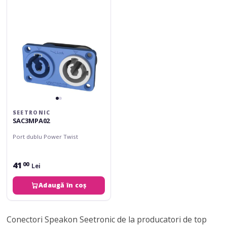
SEETRONIC
SAC3MPA02
Port dublu Power Twist
41
00
Lei
Adaugă în coș
Conectori Speakon Seetronic de la producatori de top