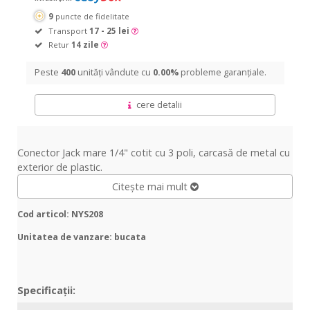
9
puncte de fidelitate
Transport
17 - 25 lei
Retur
14 zile
Peste
400
unități vândute cu
0.00%
probleme garanțiale.
cere detalii
Conector Jack mare 1/4" cotit cu 3 poli, carcasă de metal cu
exterior de plastic.
Citește mai mult
Cod articol: NYS208
Unitatea de vanzare: bucata
Specificații: