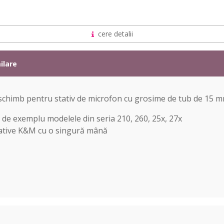
cere detalii
ilare
schimb pentru stativ de microfon cu grosime de tub de 15 m
 de exemplu modelele din seria 210, 260, 25x, 27x
 stative K&M cu o singură mână