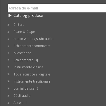
Catalog produse
Chitare
Piane & Clape
Studio & Înregistrări audio
Echipamente sonorizare
Microfoane
Echipamente DJ
Instrumente clasice
Tobe acustice și digitale
Instrumente tradiționale
Lumini de scenă
Căști audio
Accesorii