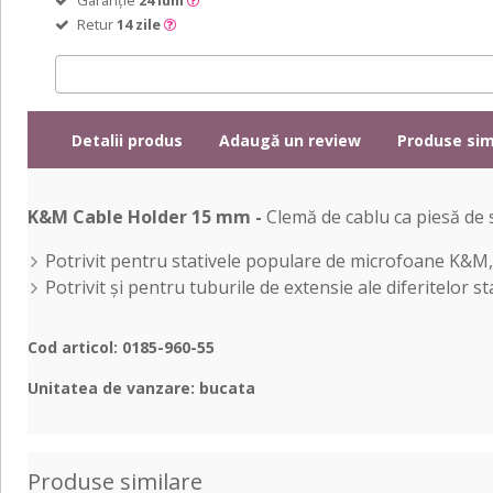
Retur
14 zile
Detalii produs
Adaugă un review
Produse sim
K&M Cable Holder 15 mm -
Clemă de cablu ca piesă de 
Potrivit pentru stativele populare de microfoane K&M,
Potrivit și pentru tuburile de extensie ale diferitelor
Cod articol: 0185-960-55
Unitatea de vanzare: bucata
Produse similare