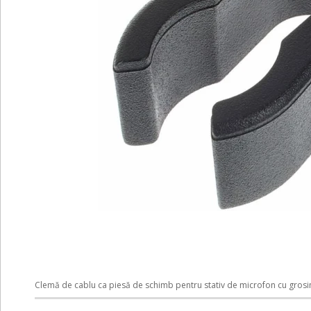
Clemă de cablu ca piesă de schimb pentru stativ de microfon cu gros