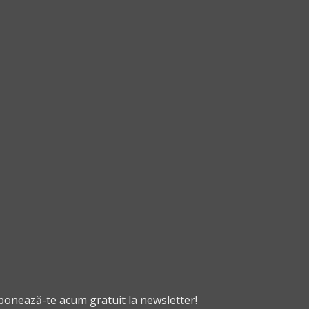
cos
cos
abonează-te acum gratuit la newsletter!