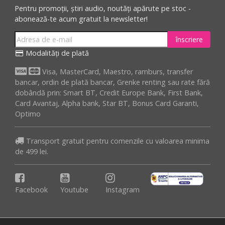
Pentru promoții, știri audio, noutăți apărute pe stoc -
abonează-te acum gratuit la newsletter!
înscriere
Modalități de plată
Visa, MasterCard, Maestro, ramburs, transfer
bancar, ordin de plată bancar, Grenke renting sau rate fără
dobândă prin: Smart BT, Credit Europe Bank, First Bank,
Card Avantaj, Alpha bank, Star BT, Bonus Card Garanti,
Optimo
Transport gratuit pentru comenzile cu valoarea minima
de 499 lei.
Facebook
Youtube
Instagram