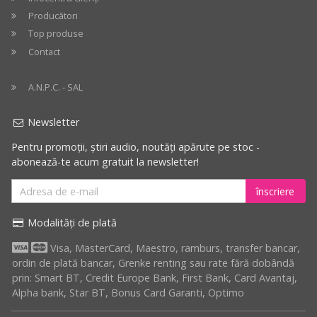
Producători
Top produse
Contact
A.N.P.C. - SAL
Newsletter
Pentru promoții, știri audio, noutăți apărute pe stoc -
abonează-te acum gratuit la newsletter!
înscriere
Modalități de plată
Visa, MasterCard, Maestro, ramburs, transfer bancar,
ordin de plată bancar, Grenke renting sau rate fără dobândă
prin: Smart BT, Credit Europe Bank, First Bank, Card Avantaj,
Alpha bank, Star BT, Bonus Card Garanti, Optimo