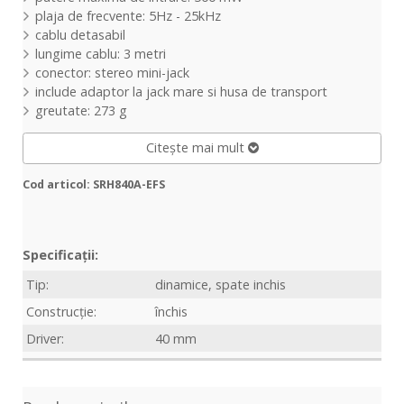
plaja de frecvente: 5Hz - 25kHz
cablu detasabil
lungime cablu: 3 metri
conector: stereo mini-jack
include adaptor la jack mare si husa de transport
greutate: 273 g
Citește mai mult
Cod articol: SRH840A-EFS
Specificații:
Tip:
dinamice, spate inchis
Construcție:
închis
Driver:
40 mm